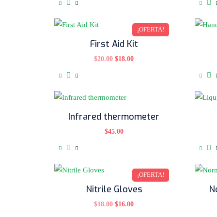
¡OFERTA!
First Aid Kit
$
20.00
$
18.00
Infrared thermometer
$
45.00
¡OFERTA!
Nitrile Gloves
N
$
18.00
$
16.00