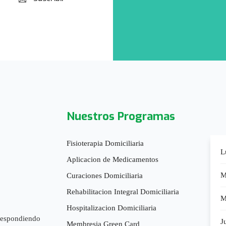
Nuestros Programas
Fisioterapia Domiciliaria
L
Aplicacion de Medicamentos
M
Curaciones Domiciliaria
Rehabilitacion Integral Domiciliaria
M
Hospitalizacion Domiciliaria
 respondiendo
J
Membresia Green Card