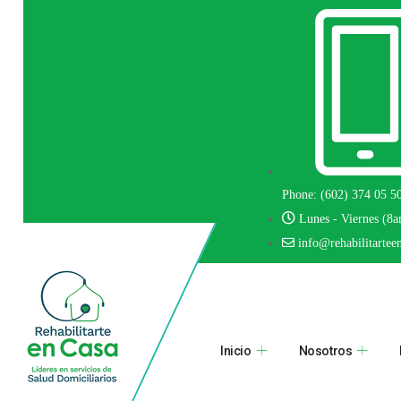
Phone: (602) 374 05 5
Lunes - Viernes (8
info@rehabilitartee
Inicio
Nosotros