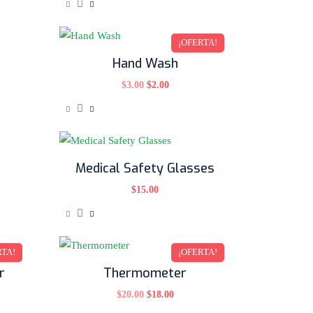
¡OFERTA!
Hand Wash
$
3.00
$
2.00
Medical Safety Glasses
$
15.00
RTA!
¡OFERTA!
r
Thermometer
$
20.00
$
18.00