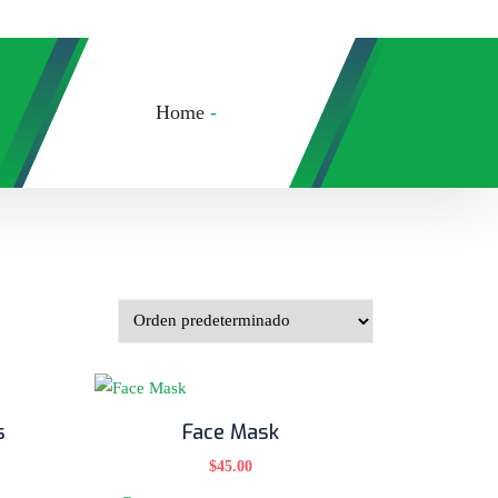
Home
-
s
Face Mask
$
45.00