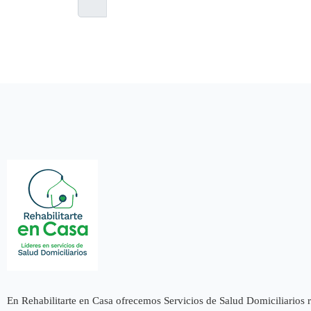
Lo prometemos, no spam
En Rehabilitarte en Casa ofrecemos Servicios de Salud Domiciliarios