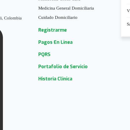
Medicina General Domiciliaria
V
Cuidado Domiciliario
li, Colombia
S
Registrarme
Pagos En Linea
PQRS
Portafolio de Servicio
Historia Clinica