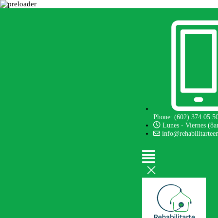
Phone: (602) 374 05 5
Lunes - Viernes (8
info@rehabilitartee