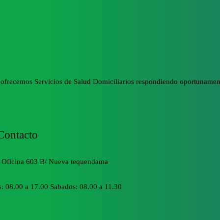
 ofrecemos Servicios de Salud Domiciliarios respondiendo oportunament
Contacto
5 Oficina 603 B/ Nueva tequendama
arteencasa.com
s: 08.00 a 17.00 Sabados: 08.00 a 11.30