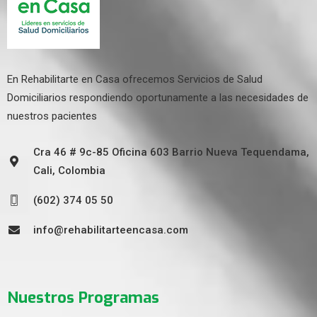
En Rehabilitarte en Casa ofrecemos Servicios de Salud
Domiciliarios respondiendo oportunamente a las necesidades de
nuestros pacientes
Cra 46 # 9c-85 Oficina 603 Barrio Nueva Tequendama,
Cali, Colombia
(602) 374 05 50
info@rehabilitarteencasa.com
Nuestros Programas