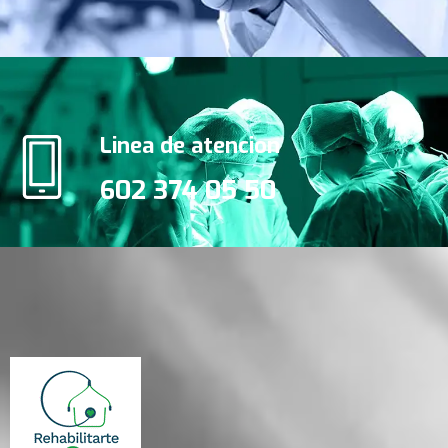
Linea de atencion
602 374 05 50