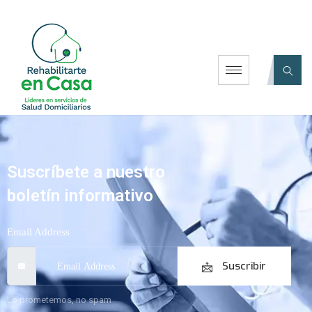
Suscríbete a nuestro
boletín informativo
Email Address
Suscribir
Lo prometemos, no spam