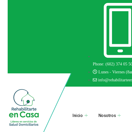
Phone: (602) 374 05 5
Lunes - Viernes (8
info@rehabilitartee
Inicio
Nosotros