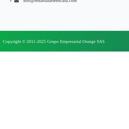
info@rehabilitarteencasa.com
Copyright © 2011-2025 Grupo Empresarial Orange SAS