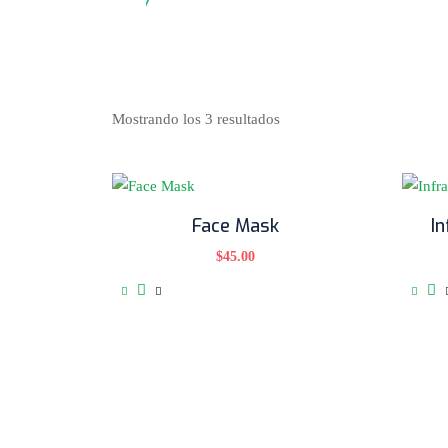
Mostrando los 3 resultados
Face Mask
I
$
45.00