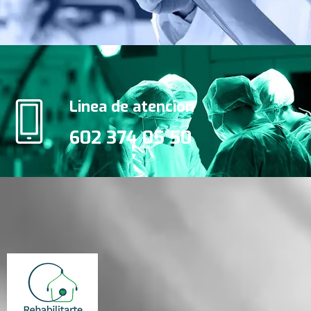
Linea de atencion
602 374 05 50