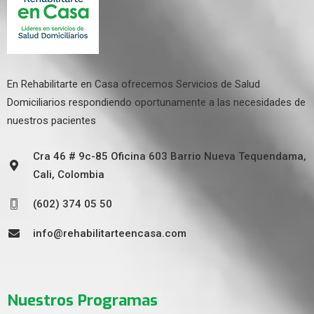
En Rehabilitarte en Casa ofrecemos Servicios de Salud
Domiciliarios respondiendo oportunamente a las necesidades de
nuestros pacientes
Cra 46 # 9c-85 Oficina 603 Barrio Nueva Tequendama,
Cali, Colombia
(602) 374 05 50
info@rehabilitarteencasa.com
Nuestros Programas