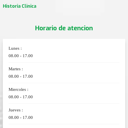
Historia Clinica
Horario de atencion
Lunes :
08.00 - 17.00
Martes :
08.00 - 17.00
Miercoles :
08.00 - 17.00
Jueves :
08.00 - 17.00