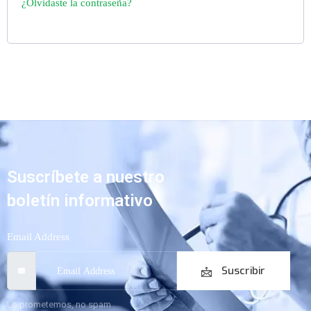
¿Olvidaste la contraseña?
Suscríbete a nuestro
boletín informativo
Email Address
Suscribir
Lo prometemos, no spam