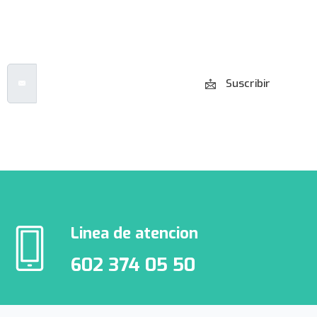
boletín informativo
Email Address
Suscribir
Lo prometemos, no spam
Linea de atencion
602 374 05 50