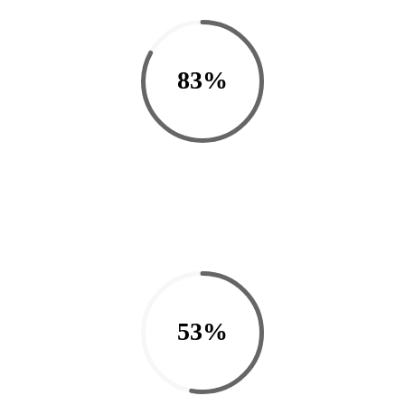
83%
53%