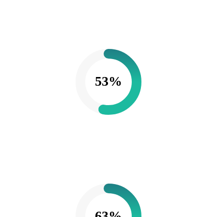
53%
63%