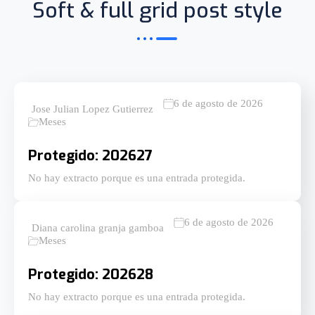
Soft & full grid post style
6 de agosto de 2026
Jose Julian Lopez Gutierrez
Meses
Protegido: 202627
No hay extracto porque es una entrada protegida.
6 de agosto de 2026
Diana carolina granja gamboa
Meses
Protegido: 202628
No hay extracto porque es una entrada protegida.