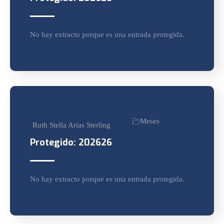
No hay extracto porque es una entrada protegida.
Meses
Ruth Stella Arias Sterling
Protegido: 202626
No hay extracto porque es una entrada protegida.