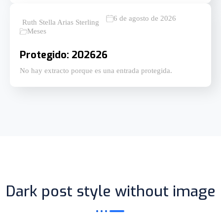
6 de agosto de 2026
Ruth Stella Arias Sterling
Meses
Protegido: 202626
No hay extracto porque es una entrada protegida.
Dark post style without image