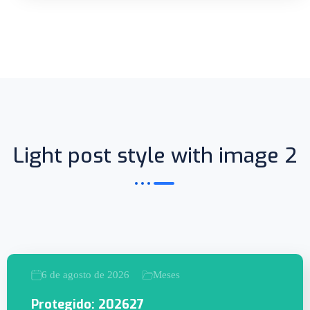
Light post style with image 2
6 de agosto de 2026
Meses
Protegido: 202627