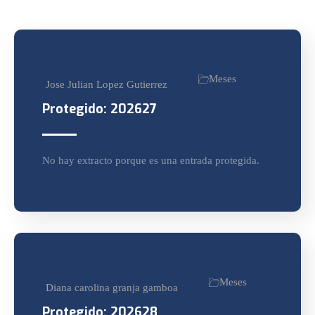
Meses
Jose Julian Lopez Gutierrez
Protegido: 202627
No hay extracto porque es una entrada protegida.
Meses
Diana carolina granja gamboa
Protegido: 202628