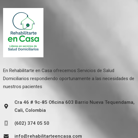
En Rehabilitarte en Casa ofrecemos Servicios de Salud
Domiciliarios respondiendo oportunamente a las necesidades de
nuestros pacientes
Cra 46 # 9c-85 Oficina 603 Barrio Nueva Tequendama,
Cali, Colombia
(602) 374 05 50
info@rehabilitarteencasa.com