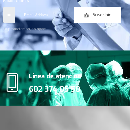
Email Address
Suscribir
Lo prometemos, no spam
Linea de atencion
602 374 05 50