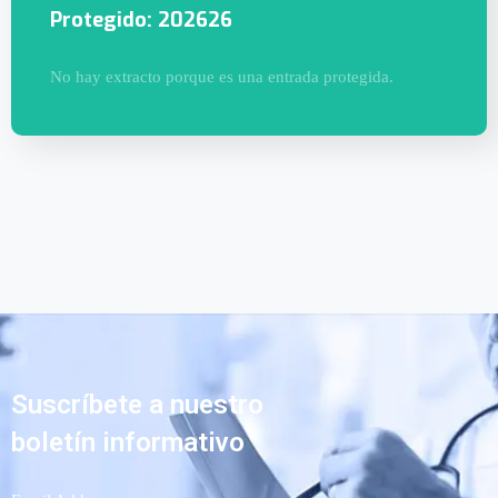
Protegido: 202626
No hay extracto porque es una entrada protegida.
Suscríbete a nuestro
boletín informativo