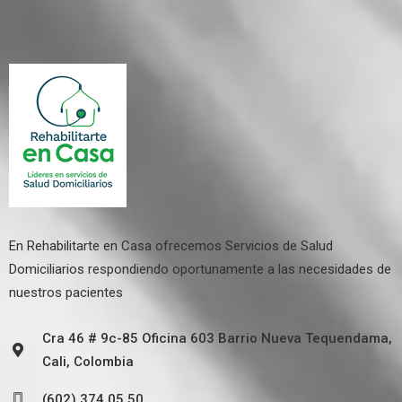
En Rehabilitarte en Casa ofrecemos Servicios de Salud
Domiciliarios respondiendo oportunamente a las necesidades de
nuestros pacientes
Cra 46 # 9c-85 Oficina 603 Barrio Nueva Tequendama,
Cali, Colombia
(602) 374 05 50