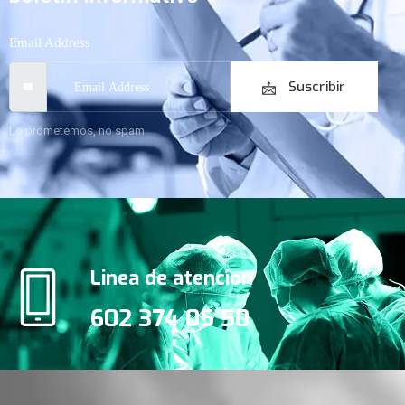
Email Address
Suscribir
Lo prometemos, no spam
Linea de atencion
602 374 05 50