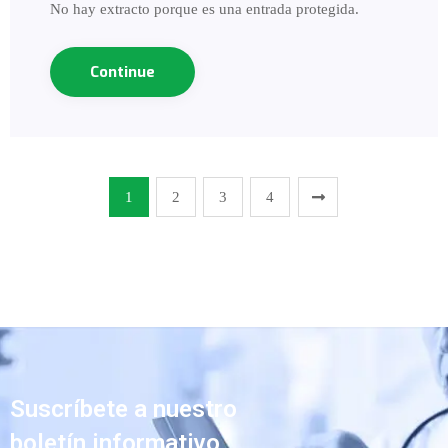
No hay extracto porque es una entrada protegida.
Continue
1
2
3
4
Suscríbete a nuestro
boletín informativo